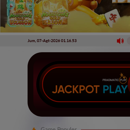
Jum, 07-Agt-2026 01.16.53
30-Jun-2026 dari 15.00.00 sampai 30-Sep-2026 15.00.00. Selama waktu ini, PP Virt
JACKPOT
PLAY
Game Populer