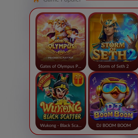
Gates of Olympus POP
Storm of Seth 2
Wukong - Black Scatter
DJ BOOM BOOM