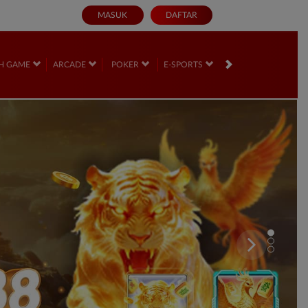
MASUK
DAFTAR
H GAME
ARCADE
POKER
E-SPORTS
SABUNG AYAM