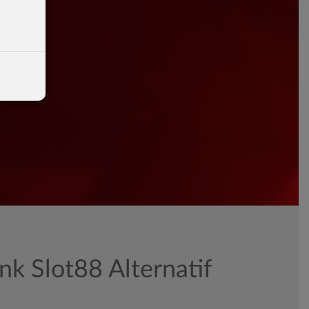
 Slot88 Alternatif