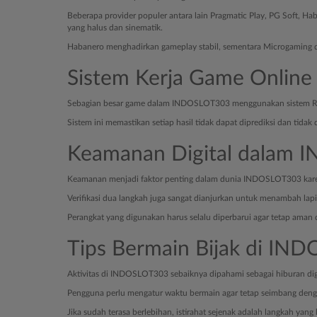
Beberapa provider populer antara lain Pragmatic Play, PG Soft, H
yang halus dan sinematik.
Habanero menghadirkan gameplay stabil, sementara Microgaming da
Sistem Kerja Game Onli
Sebagian besar game dalam INDOSLOT303 menggunakan sistem RNG
Sistem ini memastikan setiap hasil tidak dapat diprediksi dan tida
Keamanan Digital dalam
Keamanan menjadi faktor penting dalam dunia INDOSLOT303 karena
Verifikasi dua langkah juga sangat dianjurkan untuk menambah lapi
Perangkat yang digunakan harus selalu diperbarui agar tetap aman d
Tips Bermain Bijak di IN
Aktivitas di INDOSLOT303 sebaiknya dipahami sebagai hiburan digit
Pengguna perlu mengatur waktu bermain agar tetap seimbang dengan 
Jika sudah terasa berlebihan, istirahat sejenak adalah langkah yan