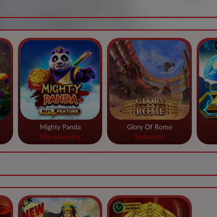
Mighty Panda
Glory Of Rome
MicroGaming
Habanero