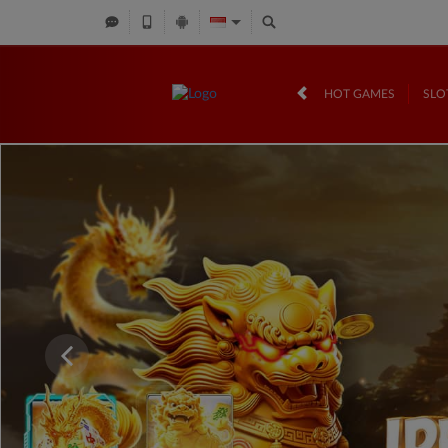
HOT GAMES
SLO