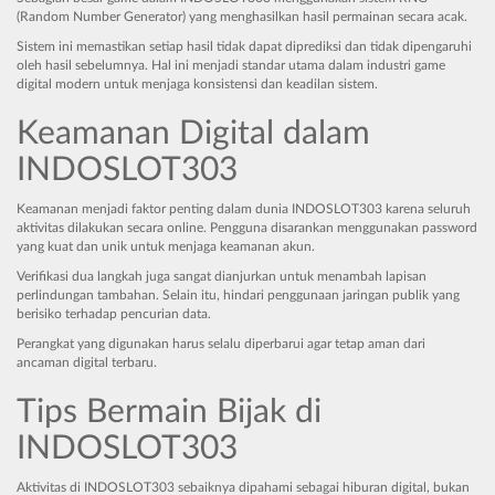
(Random Number Generator) yang menghasilkan hasil permainan secara acak.
Sistem ini memastikan setiap hasil tidak dapat diprediksi dan tidak dipengaruhi
oleh hasil sebelumnya. Hal ini menjadi standar utama dalam industri game
digital modern untuk menjaga konsistensi dan keadilan sistem.
Keamanan Digital dalam
INDOSLOT303
Keamanan menjadi faktor penting dalam dunia INDOSLOT303 karena seluruh
aktivitas dilakukan secara online. Pengguna disarankan menggunakan password
yang kuat dan unik untuk menjaga keamanan akun.
Verifikasi dua langkah juga sangat dianjurkan untuk menambah lapisan
perlindungan tambahan. Selain itu, hindari penggunaan jaringan publik yang
berisiko terhadap pencurian data.
Perangkat yang digunakan harus selalu diperbarui agar tetap aman dari
ancaman digital terbaru.
Tips Bermain Bijak di
INDOSLOT303
Aktivitas di INDOSLOT303 sebaiknya dipahami sebagai hiburan digital, bukan