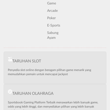
Game
Arcade
Poker
E-Sports
Sabung
Ayam
TARUHAN SLOT
Penyedia slot online dengan beragam pilihan game menarik yang
memudahkan pemain untuk mencapai jackpot
TARUHAN OLAHRAGA
Sportsbook Gaming Platform Terbaik menawarkan lebih banyak game,
odds yang lebih tinggi, dan menyediakan pilihan yang lebih banyak