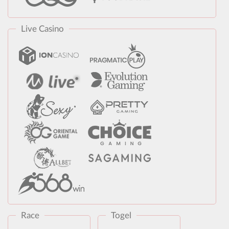
Live Casino
Race
Togel