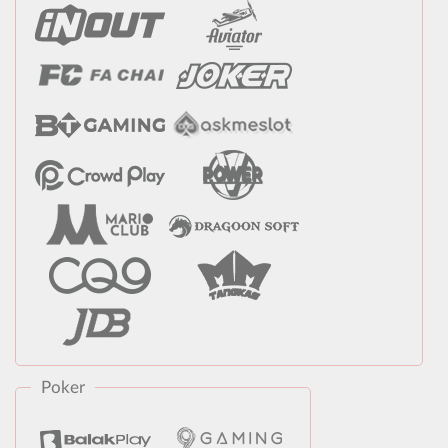
Poker