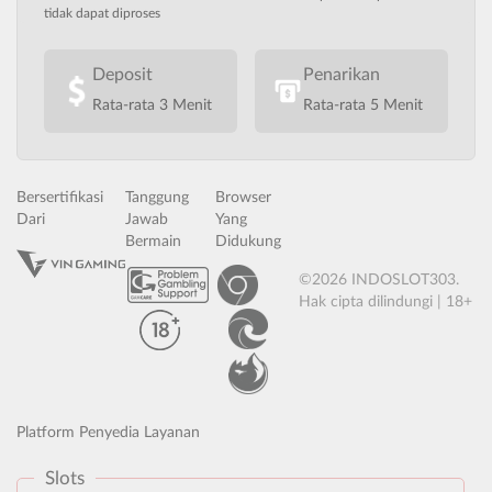
tidak dapat diproses
Deposit
Penarikan
Rata-rata 3 Menit
Rata-rata 5 Menit
Bersertifikasi
Tanggung
Browser
Dari
Jawab
Yang
Bermain
Didukung
©2026 INDOSLOT303.
Hak cipta dilindungi | 18+
Platform Penyedia Layanan
Slots