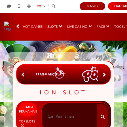
MASUK
DAFTA
IDR
12,677,140,
HOT GAMES
SLOTS
LIVE CASINO
RACE
TOGEL
ION SLOT
SEMUA
PERMAINAN
TOP
SLOTS
20