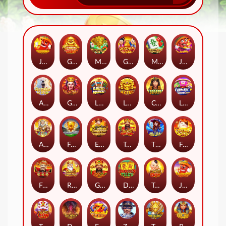
Jalapeno
Golden Maitreya Buddha
MahJong Gold 2
Golden Fuwa
Mahjong Infinity
Jalapeno 2
Arctic King
Golden Wuzetian
Lucky Wheel
Legend of Aztec
Cleopatra
Lucky Wheel Deluxe
Almighty Zeus
Frenzyshot
Emperor Auspicious
Taichi Fortuna
The LIttle Witch
Fortune Cat
Fafafa
Royale Expedition
God Of Fortune
Dragon Tiles
Taichi Boy
Jalapeno Burst