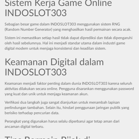
Sistem Kerja Game Online
INDOSLOT303
Sebagian besar game dalam INDOSLOT303 menggunakan sistem RNG
(Random Number Generator) yang menghasilkan hasil permainan secara acak.
Sistem ini memastikan setiap hasil tidak dapat diprediksi dan tidak dipengaruhi
oleh hasil sebelumnya. Hal ini menjadi standar utama dalam industri game
digital modern untuk menjaga konsistensi dan keadilan sistem.
Keamanan Digital dalam
INDOSLOT303
Keamanan menjadi faktor penting dalam dunia INDOSLOT303 karena seluruh
aktivitas dilakukan secara online. Pengguna disarankan menggunakan password
yang kuat dan unik untuk menjaga keamanan akun.
Verifikasi dua langkah juga sangat dianjurkan untuk menambah lapisan
perlindungan tambahan. Selain itu, hindari penggunaan jaringan publik yang
berisiko terhadap pencurian data.
Perangkat yang digunakan harus selalu diperbarui agar tetap aman dari
ancaman digital terbaru.