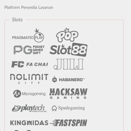
Platform Penyedia Layanan
Slots