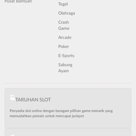
Pusat Bantuan
Togel
Olahraga
Crash
Game
Arcade
Poker
E-Sports
Sabung
Ayam
TARUHAN SLOT
Penyedia slot online dengan beragam pilihan game menarik yang
memudahkan pemain untuk mencapai jackpot